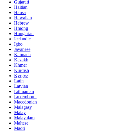
Gujarati
Haitian
Hausa
Hawaiian
Hebrew
Hmong
Hungarian
Icelandic
Igbo
Javanese
Kannada
Kazakh
Khmer
Kurdish
Kyrgyz
Latin
Latvian
Lithuanian
Luxembou..
Macedonian
Malagasy
Malay
Malayalam
Maltese
Maori