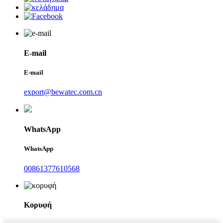
E-mail
E-mail
export@bewatec.com.cn
WhatsApp
WhatsApp
00861377610568
Κορυφή