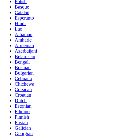
Polish
Basque
Catalan
Esperanto
Hindi
Lao
Albanian
Amharic
Armenian
Azerbaijani
Belarusian
Bengali
Bosnian
Bulgarian
Cebuano
Chichewa
Corsican
Croatian
Dutch
Estonian
Filipino
Finnish
Frisian
Galician
Georgian