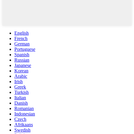
English
French
German
Portuguese
Spanish
Russian
Japanese
Korean
Arabic
Irish
Greek
Turkish
Italian
Danish
Romanian
Indonesian
Czech
Afrikaans
Swedish