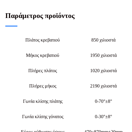
Παράμετρος προϊόντος
Πλάτος κρεβατιού
850 χιλιοστά
Μήκος κρεβατιού
1950 χιλιοστά
Πλήρες πλάτος
1020 χιλιοστά
Πλήρες μήκος
2190 χιλιοστά
Γωνία κλίσης πλάτης
0-70°±8°
Γωνία κλίσης γόνατος
0-30°±8°
Εύρος ρύθμισης ύψους
470~870mm±20mm