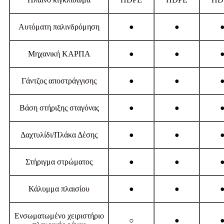
Αυτόματη παλινδρόμηση
●
●
Μηχανική ΚΑΡΠΑ
●
●
Γάντζος αποστράγγισης
●
●
Βάση στήριξης σταγόνας
●
●
Δαχτυλίδι/Πλάκα Δέσης
●
●
Στήριγμα στρώματος
●
●
Κάλυμμα πλαισίου
●
●
Ενσωματωμένο χειριστήριο
○
●