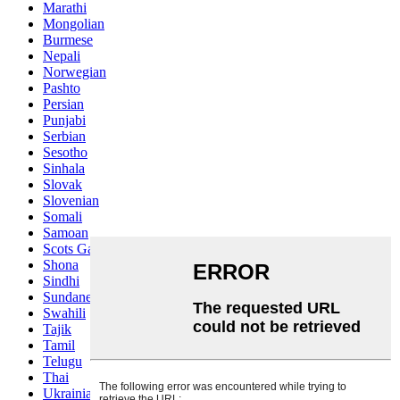
Marathi
Mongolian
Burmese
Nepali
Norwegian
Pashto
Persian
Punjabi
Serbian
Sesotho
Sinhala
Slovak
Slovenian
Somali
Samoan
Scots Gaelic
Shona
Sindhi
Sundanese
Swahili
Tajik
Tamil
Telugu
Thai
Ukrainian