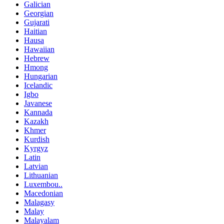
Galician
Georgian
Gujarati
Haitian
Hausa
Hawaiian
Hebrew
Hmong
Hungarian
Icelandic
Igbo
Javanese
Kannada
Kazakh
Khmer
Kurdish
Kyrgyz
Latin
Latvian
Lithuanian
Luxembou..
Macedonian
Malagasy
Malay
Malayalam