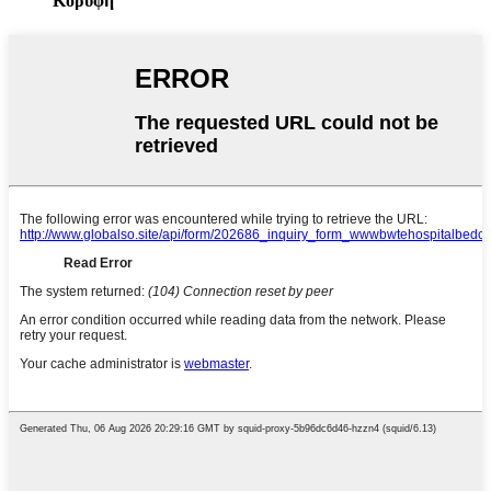
Κορυφή