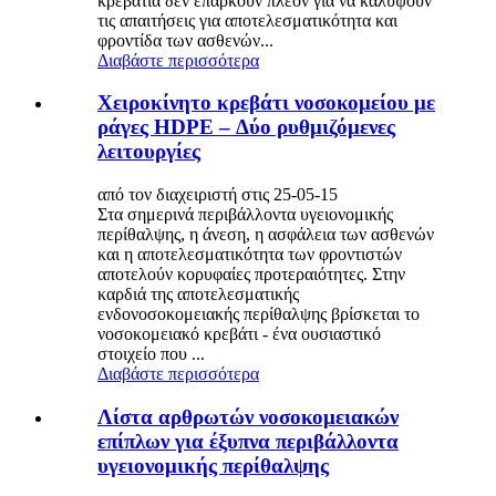
κρεβάτια δεν επαρκούν πλέον για να καλύψουν
τις απαιτήσεις για αποτελεσματικότητα και
φροντίδα των ασθενών...
Διαβάστε περισσότερα
Χειροκίνητο κρεβάτι νοσοκομείου με
ράγες HDPE – Δύο ρυθμιζόμενες
λειτουργίες
από τον διαχειριστή στις 25-05-15
Στα σημερινά περιβάλλοντα υγειονομικής
περίθαλψης, η άνεση, η ασφάλεια των ασθενών
και η αποτελεσματικότητα των φροντιστών
αποτελούν κορυφαίες προτεραιότητες. Στην
καρδιά της αποτελεσματικής
ενδονοσοκομειακής περίθαλψης βρίσκεται το
νοσοκομειακό κρεβάτι - ένα ουσιαστικό
στοιχείο που ...
Διαβάστε περισσότερα
Λίστα αρθρωτών νοσοκομειακών
επίπλων για έξυπνα περιβάλλοντα
υγειονομικής περίθαλψης