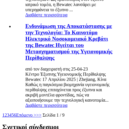
ιατρικό τομέα, η Bewatec λανσάρει με
υπερηφάνεια το έξυπνο ...
Διαβάστε περισσότερα
Ενδυνάμωση της Αποκατάστασης με
την Τεχνολογία: Το Καινοτόμο
Ηλεκτρικό Νοσοκομειακό Κρεβάτι
της Bewatec Ηγείται του
Μετασχηματισμού της Υγειονομικής
Περίθαλψης
από τον διαχειριστή στις 25-04-23
Κέντρο Έξυπνης Υγειονομικής Περίθαλψης
Bewatec 17 Απριλίου 2025 | Zhejiang, Κίνα
Καθώς η παγκόσμια βιομηχανία υγειονομικής
περίθαλψης επιταχύνεται προς έξυπνα και
ακριβή μοντέλα φροντίδας, πώς να
αξιοποιήσουμε την τεχνολογική καινοτομία...
Διαβάστε περισσότερα
1
2
3
4
5
6
Επόμενο >
>>
Σελίδα 1 / 9
Σχετικοί σύνδεσμοι