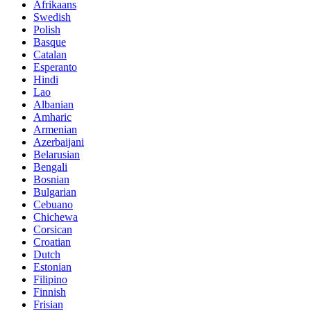
Afrikaans
Swedish
Polish
Basque
Catalan
Esperanto
Hindi
Lao
Albanian
Amharic
Armenian
Azerbaijani
Belarusian
Bengali
Bosnian
Bulgarian
Cebuano
Chichewa
Corsican
Croatian
Dutch
Estonian
Filipino
Finnish
Frisian