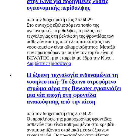
στην Κίνα για προηγμένες λύσεις
υγειονομικής περίθαλψης
από τον διαχειριστή στις 25-04-29
Στο συνεχώς εξελισσόμενο τοπίο της
υγειονομικής περίθαλψης, ο ρόλος της
τεχνολογίας στη βελτίωση της φροντίδας των
ασθενών και της αποτελεσματικότητας των
νοσοκομείων είναι αδιαμφισβήτητος. Μεταξύ
των πρωτοπόρων σε αυτόν τον τομέα είναι η
BEWATEC, μια εταιρεία με έδρα την Κίνα...
Διαβάστε περισσότερα
Η έξυπνη τεχνολογία ενδυναμώνει τη
νοσηλευτική: Το έξυπνο στρεφόμενο
στρώμα αέρα της Bewatec εγκαινιάζει
μια νέα εποχή στη φροντίδα
ανακούφισης από την πίεση
από τον διαχειριστή στις 25-04-25
Οι προκλήσεις της μακροχρόνιας φροντίδας
ασθενών που είναι καθηλωμένοι στο κρεβάτι
αντιμετωπίζονται σταδιακά μέσω έξυπνων
τεχνολογιών. Ως πρωτοπόρος στον έξυπνο