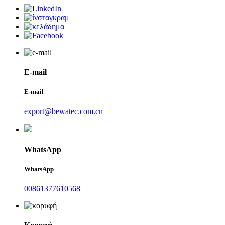
E-mail
E-mail
export@bewatec.com.cn
WhatsApp
WhatsApp
00861377610568