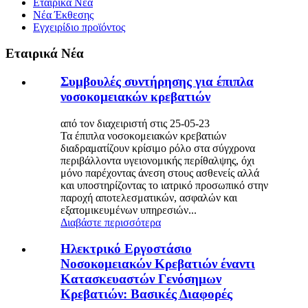
Εταιρικά Νέα
Νέα Έκθεσης
Εγχειρίδιο προϊόντος
Εταιρικά Νέα
Συμβουλές συντήρησης για έπιπλα
νοσοκομειακών κρεβατιών
από τον διαχειριστή στις 25-05-23
Τα έπιπλα νοσοκομειακών κρεβατιών
διαδραματίζουν κρίσιμο ρόλο στα σύγχρονα
περιβάλλοντα υγειονομικής περίθαλψης, όχι
μόνο παρέχοντας άνεση στους ασθενείς αλλά
και υποστηρίζοντας το ιατρικό προσωπικό στην
παροχή αποτελεσματικών, ασφαλών και
εξατομικευμένων υπηρεσιών...
Διαβάστε περισσότερα
Ηλεκτρικό Εργοστάσιο
Νοσοκομειακών Κρεβατιών έναντι
Κατασκευαστών Γενόσημων
Κρεβατιών: Βασικές Διαφορές