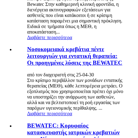
Bewatec Στην καθημερινή κλινική φροντίδα, η
διενέργεια ακτινογραφικών εξετάσεων για
ασθενείς που είναι κατάκοιτοι ή σε κρίσιμη
κατάσταση παραμένει μια σημαντική πρόκληση.
Ειδικά σε τμήματα όπως η ΜΕΘ, η
αποκατάσταση...
Διαβάστε περισσότερα
Νοσοκομειακά κρεβάτια πέντε
λειτουργιών για εντατική θεραπεία:
Οι προηγμένες λύσεις της BEWATEC
από τον διαχειριστή στις 25-04-30
Στο κρίσιμο περιβάλλον των μονάδων εντατικής
θεραπείας (ΜΕΘ), κάθε λεπτομέρεια μετράει. Ο
εξοπλισμός που χρησιμοποιείται πρέπει όχι μόνο
να υποστηρίζει την ανάρρωση των ασθενών,
αλλά και να βελτιστοποιεί τη ροή εργασίας των
παρόχων υγειονομικής περίθαλψης. ...
Διαβάστε περισσότερα
BEWATEC: Κορυφαίος
κατασκευαστής ιατρικών κρεβατιών