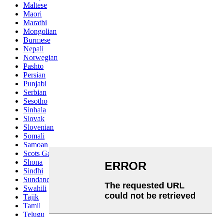
Maltese
Maori
Marathi
Mongolian
Burmese
Nepali
Norwegian
Pashto
Persian
Punjabi
Serbian
Sesotho
Sinhala
Slovak
Slovenian
Somali
Samoan
Scots Gaelic
Shona
Sindhi
Sundanese
Swahili
Tajik
Tamil
Telugu