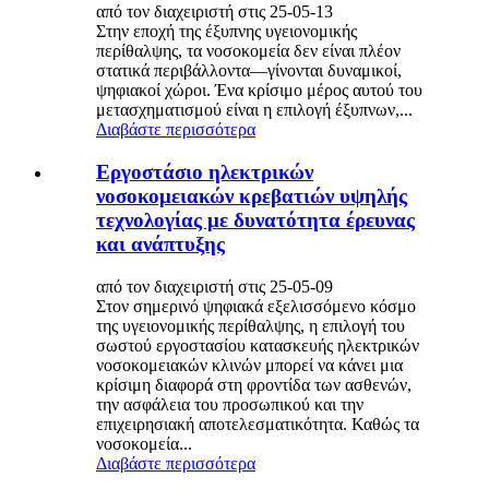
από τον διαχειριστή στις 25-05-13
Στην εποχή της έξυπνης υγειονομικής
περίθαλψης, τα νοσοκομεία δεν είναι πλέον
στατικά περιβάλλοντα—γίνονται δυναμικοί,
ψηφιακοί χώροι. Ένα κρίσιμο μέρος αυτού του
μετασχηματισμού είναι η επιλογή έξυπνων,...
Διαβάστε περισσότερα
Εργοστάσιο ηλεκτρικών
νοσοκομειακών κρεβατιών υψηλής
τεχνολογίας με δυνατότητα έρευνας
και ανάπτυξης
από τον διαχειριστή στις 25-05-09
Στον σημερινό ψηφιακά εξελισσόμενο κόσμο
της υγειονομικής περίθαλψης, η επιλογή του
σωστού εργοστασίου κατασκευής ηλεκτρικών
νοσοκομειακών κλινών μπορεί να κάνει μια
κρίσιμη διαφορά στη φροντίδα των ασθενών,
την ασφάλεια του προσωπικού και την
επιχειρησιακή αποτελεσματικότητα. Καθώς τα
νοσοκομεία...
Διαβάστε περισσότερα